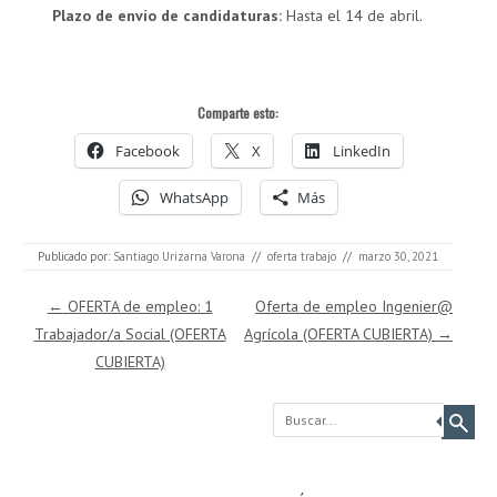
Plazo de envío de candidaturas:
Hasta el 14 de abril.
Comparte esto:
Facebook
X
LinkedIn
WhatsApp
Más
Publicado por:
Santiago Urizarna Varona
//
oferta trabajo
//
marzo 30, 2021
Navegación de entradas
←
OFERTA de empleo: 1
Oferta de empleo Ingenier@
Trabajador/a Social (OFERTA
Agrícola (OFERTA CUBIERTA)
→
CUBIERTA)
Buscar