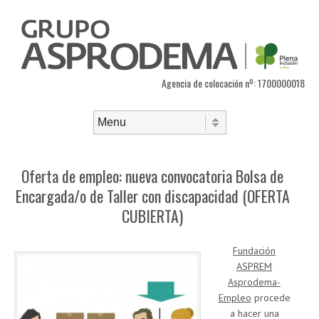
Agencia de colocación nº: 1700000018
Saltar al contenido
Menú
Oferta de empleo: nueva convocatoria Bolsa de
Encargada/o de Taller con discapacidad (OFERTA
CUBIERTA)
Fundación
ASPREM
Asprodema-
Empleo
procede
a hacer una