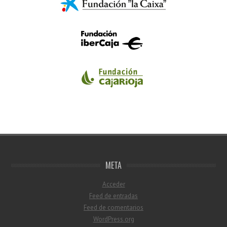
META
Acceder
Feed de entradas
Feed de comentarios
WordPress.org