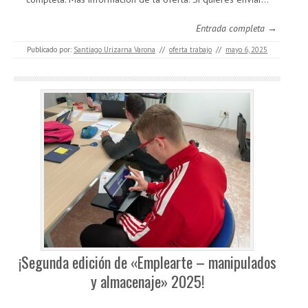
Entrada completa →
Publicado por:
Santiago Urizarna Varona
//
oferta trabajo
//
mayo 6, 2025
¡Segunda edición de «Emplearte – manipulados
y almacenaje» 2025!