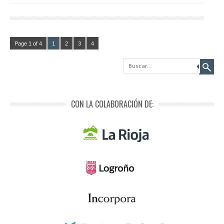
Page 1 of 4
1
2
3
4
Buscar
CON LA COLABORACIÓN DE: