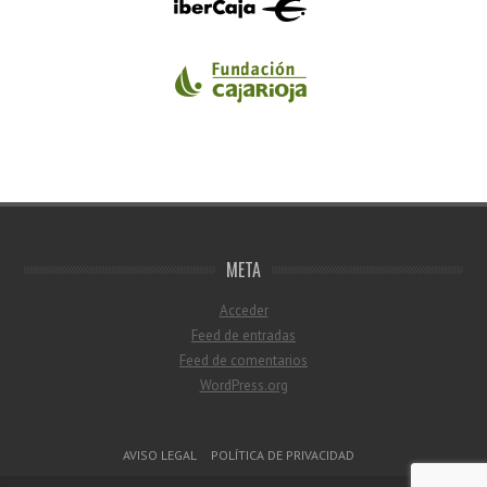
META
Acceder
Feed de entradas
Feed de comentarios
WordPress.org
Menú del pie de página
AVISO LEGAL
POLÍTICA DE PRIVACIDAD