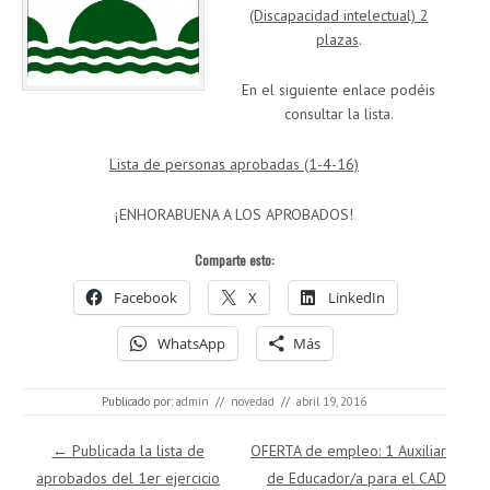
(Discapacidad intelectual) 2
plazas
.
En el siguiente enlace podéis
consultar la lista.
Lista de personas aprobadas (1-4-16)
¡ENHORABUENA A LOS APROBADOS!
Comparte esto:
Facebook
X
LinkedIn
WhatsApp
Más
Publicado por:
admin
//
novedad
//
abril 19, 2016
Navegación de entradas
←
Publicada la lista de
OFERTA de empleo: 1 Auxiliar
aprobados del 1er ejercicio
de Educador/a para el CAD