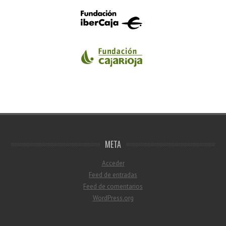
META
Acceder
Feed de entradas
Feed de comentarios
WordPress.org