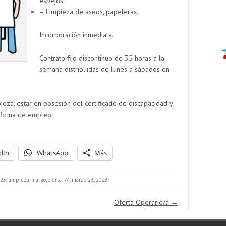
espejos.
– Limpieza de aseos, papeleras.
Incorporación inmediata.
Contrato fijo discontinuo de 35 horas a la
semana distribuidas de lunes a sábados en
ieza, estar en posesión del certificado de discapacidad y
oficina de empleo.
dIn
WhatsApp
Más
23
,
limpieza
,
marzo
,
oferta
//
marzo 23, 2023
Oferta Operario/a
→