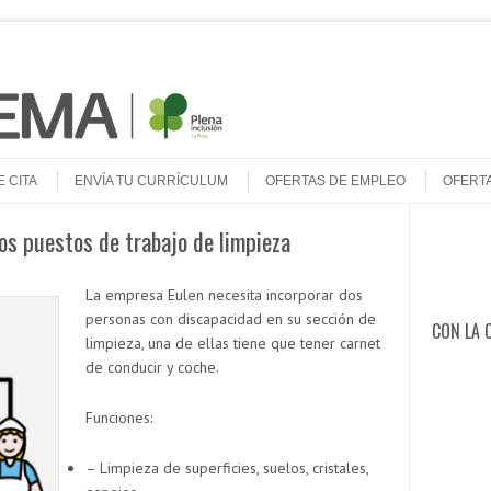
E CITA
ENVÍA TU CURRÍCULUM
OFERTAS DE EMPLEO
OFERT
os puestos de trabajo de limpieza
Buscar
La empresa Eulen necesita incorporar dos
personas con discapacidad en su sección de
CON LA 
limpieza, una de ellas tiene que tener carnet
de conducir y coche.
Funciones:
– Limpieza de superficies, suelos, cristales,