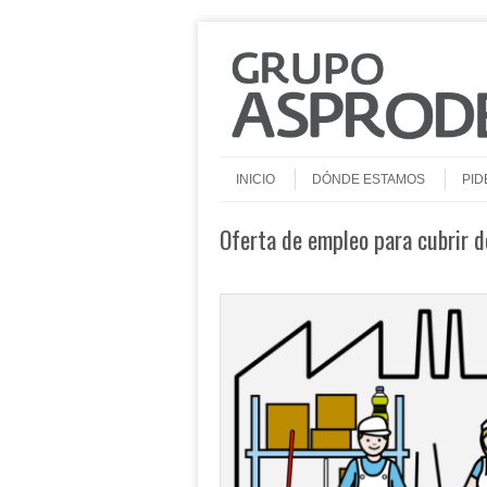
Saltar al contenido
Menú
INICIO
DÓNDE ESTAMOS
PID
Oferta de empleo para cubrir d