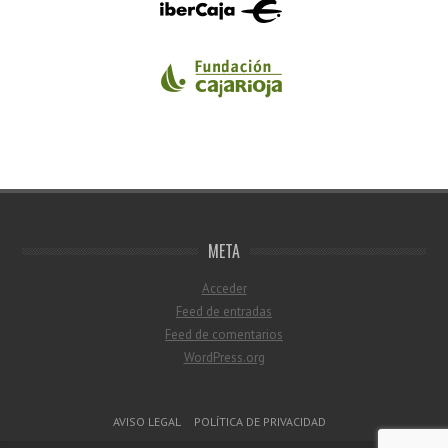
META
Acceder
Feed de entradas
Feed de comentarios
WordPress.org
Menú del pie de página
AVISO LEGAL
POLÍTICA DE PRIVACIDAD