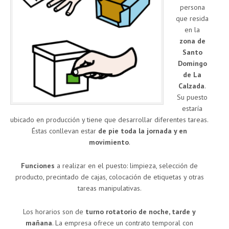
persona
que resida
en la
zona de
Santo
Domingo
de La
Calzada
.
Su puesto
estaría
ubicado en producción y tiene que desarrollar diferentes tareas.
Éstas conllevan estar
de pie toda la jornada y en
movimiento
.
Funciones
a realizar en el puesto: limpieza, selección de
producto, precintado de cajas, colocación de etiquetas y otras
tareas manipulativas.
Los horarios son de
turno rotatorio de noche, tarde y
mañana
. La empresa ofrece un contrato temporal con