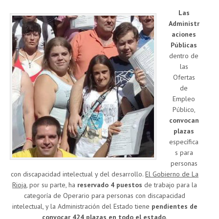
Las
Administr
aciones
Públicas
dentro de
las
Ofertas
de
Empleo
Público,
convocan
plazas
específica
s para
personas
con discapacidad intelectual y del desarrollo.
El Gobierno de La
Rioja
, por su parte, ha
reservado 4 puestos
de trabajo para la
categoría de Operario para personas con discapacidad
intelectual, y la Administración del Estado tiene
pendientes de
convocar 424 plazas en todo el estado
.