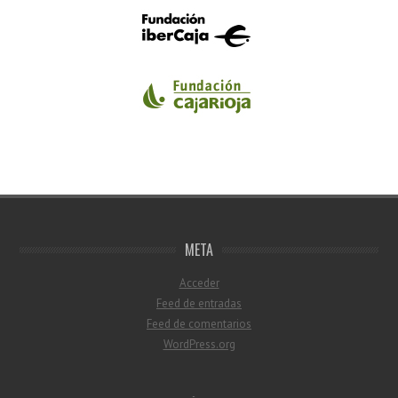
META
Acceder
Feed de entradas
Feed de comentarios
WordPress.org