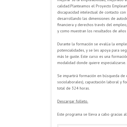
calidad.
Planteamos el Proyecto Emplear
discapacidad intelectual de contacto con 
desarrollando las dimensiones de autodet
financiera y derechos través del empleo,
y como muestran los resultados de años 
Durante la formación se evalúa la emple
potencialidades, y se les apoya para se
más le guste. Este curso es una formació
modalidad donde quiere especializarse.
Se impartirá formación en búsqueda de e
sociolaborales), capacitación laboral y 
total de 324 horas.
Descargar folleto.
Este programa se lleva a cabo gracias a