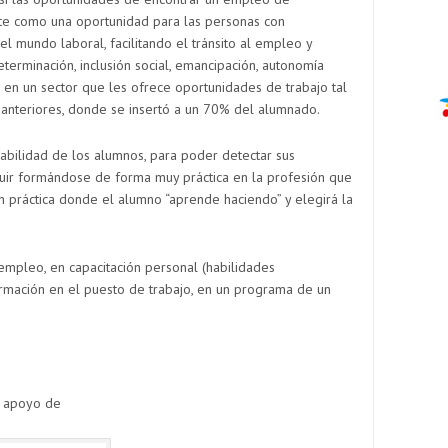
te como una oportunidad para las personas con
el mundo laboral, facilitando el tránsito al empleo y
erminación, inclusión social, emancipación, autonomía
 en un sector que les ofrece oportunidades de trabajo tal
anteriores, donde se insertó a un 70% del alumnado.
abilidad de los alumnos, para poder detectar sus
guir formándose de forma muy práctica en la profesión que
n práctica donde el alumno “aprende haciendo” y elegirá la
mpleo, en capacitación personal (habilidades
formación en el puesto de trabajo, en un programa de un
l apoyo de