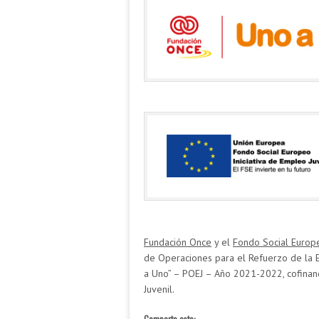
Fundación Once
y el
Fondo Social Europ
de Operaciones para el Refuerzo de la 
a Uno” – POEJ – Año 2021-2022, cofinanc
Juvenil.
Comparte esto: