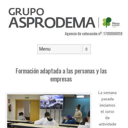
Agencia de colocación nº: 1700000018
Saltar al contenido
Menú
Formación adaptada a las personas y las
empresas
La semana
pasada
iniciamos
el curso
de
actividade